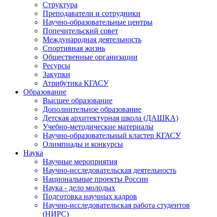
Структура
Преподаватели и сотрудники
Научно-образовательные центры
Попечительский совет
Международная деятельность
Спортивная жизнь
Общественные организации
Ресурсы
Закупки
Атрибутика КГАСУ
Образование
Высшее образование
Дополнительное образование
Детская архитектурная школа (ДАШКА)
Учебно-методические материалы
Научно-образовательный кластер КГАСУ
Олимпиады и конкурсы
Наука
Научные мероприятия
Научно-исследовательская деятельность
Национальные проекты России
Наука - дело молодых
Подготовка научных кадров
Научно-исследовательская работа студентов
(НИРС)