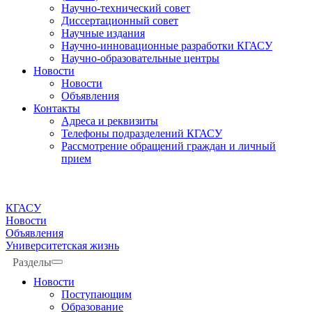
Научно-технический совет
Диссертационный совет
Научные издания
Научно-инновационные разработки КГАСУ
Научно-образовательные центры
Новости
Новости
Объявления
Контакты
Адреса и реквизиты
Телефоны подразделений КГАСУ
Рассмотрение обращений граждан и личный
прием
КГАСУ
Новости
Объявления
Университетская жизнь
Разделы
Новости
Поступающим
Образование