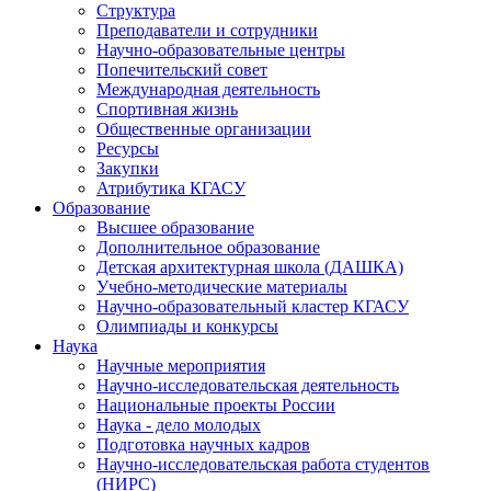
Структура
Преподаватели и сотрудники
Научно-образовательные центры
Попечительский совет
Международная деятельность
Спортивная жизнь
Общественные организации
Ресурсы
Закупки
Атрибутика КГАСУ
Образование
Высшее образование
Дополнительное образование
Детская архитектурная школа (ДАШКА)
Учебно-методические материалы
Научно-образовательный кластер КГАСУ
Олимпиады и конкурсы
Наука
Научные мероприятия
Научно-исследовательская деятельность
Национальные проекты России
Наука - дело молодых
Подготовка научных кадров
Научно-исследовательская работа студентов
(НИРС)