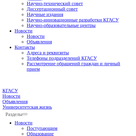
Научно-технический совет
Диссертационный совет
Научные издания
Научно-инновационные разработки КГАСУ
Научно-образовательные центры
Новости
Новости
Объявления
Контакты
Адреса и реквизиты
Телефоны подразделений КГАСУ
Рассмотрение обращений граждан и личный
прием
КГАСУ
Новости
Объявления
Университетская жизнь
Разделы
Новости
Поступающим
Образование