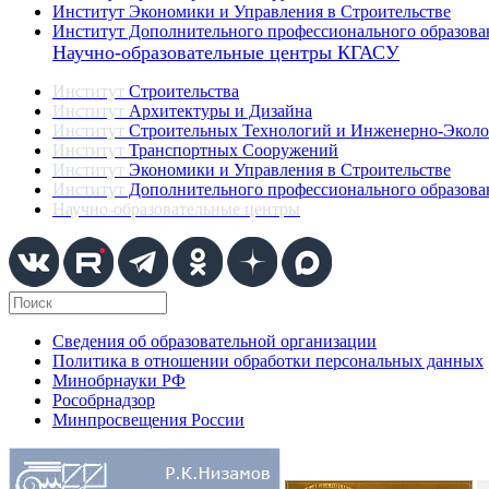
Институт Экономики и Управления в Строительстве
Институт Дополнительного профессионального образова
Научно-образовательные центры КГАСУ
Институт
Строительства
Институт
Архитектуры и Дизайна
Институт
Строительных Технологий и Инженерно-Эколо
Институт
Транспортных Сооружений
Институт
Экономики и Управления в Строительстве
Институт
Дополнительного профессионального образова
Научно-образовательные центры
Сведения об образовательной организации
Политика в отношении обработки персональных данных
Минобрнауки РФ
Рособрнадзор
Минпросвещения России