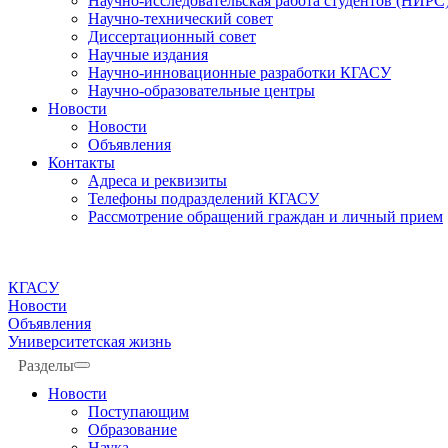
Научно-исследовательская работа студентов (НИРС
Научно-технический совет
Диссертационный совет
Научные издания
Научно-инновационные разработки КГАСУ
Научно-образовательные центры
Новости
Новости
Объявления
Контакты
Адреса и реквизиты
Телефоны подразделений КГАСУ
Рассмотрение обращений граждан и личный прием
КГАСУ
Новости
Объявления
Университетская жизнь
Разделы
Новости
Поступающим
Образование
Наука