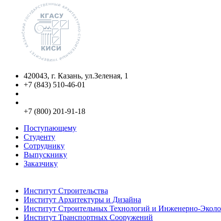
420043, г. Казань, ул.Зеленая, 1
+7 (843) 510-46-01
info@kgasu.ru
Приемная комиссия:
+7 (800) 201-91-18
Поступающему
Студенту
Сотруднику
Выпускнику
Заказчику
Институты
Институт Строительства
Институт Архитектуры и Дизайна
Институт Строительных Технологий и Инженерно-Эколо
Институт Транспортных Сооружений