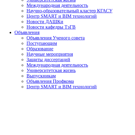
Международная деятельность
Научно-образовательный кластер КГАСУ
Центр SMART и BIM технологий
Новости ДАШКи
Новости кафедры ТэГВ
Объявления
Объявления Ученого совета
Поступающим
Образование
Научные мероприятия
Защиты диссертаций
Международная деятельность
Университетская жизнь
Выпускникам
Объявления Профкома
Центр SMART и BIM технологий