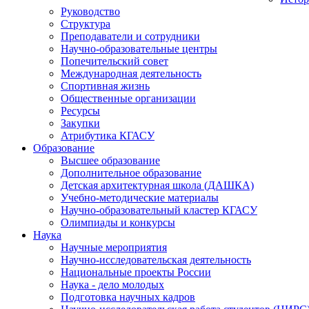
Руководство
Структура
Преподаватели и сотрудники
Научно-образовательные центры
Попечительский совет
Международная деятельность
Спортивная жизнь
Общественные организации
Ресурсы
Закупки
Атрибутика КГАСУ
Образование
Высшее образование
Дополнительное образование
Детская архитектурная школа (ДАШКА)
Учебно-методические материалы
Научно-образовательный кластер КГАСУ
Олимпиады и конкурсы
Наука
Научные мероприятия
Научно-исследовательская деятельность
Национальные проекты России
Наука - дело молодых
Подготовка научных кадров