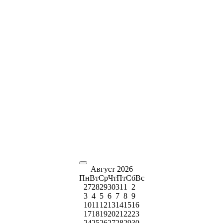
Август 2026
Пн
Вт
Ср
Чт
Пт
Сб
Вс
27
28
29
30
31
1
2
3
4
5
6
7
8
9
10
11
12
13
14
15
16
17
18
19
20
21
22
23
24
25
26
27
28
29
30