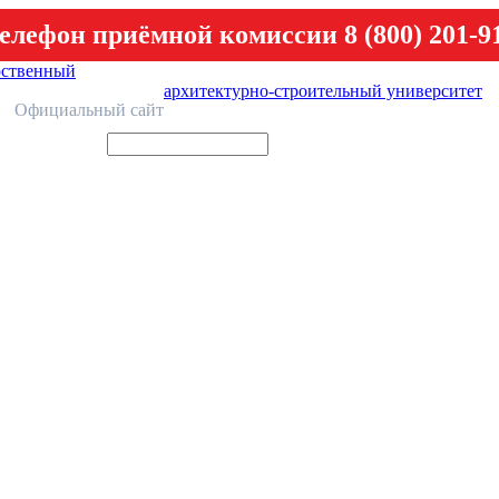
елефон приёмной комиссии 8 (800) 201-9
рственный
архитектурно-строительный университет
У
Официальный сайт