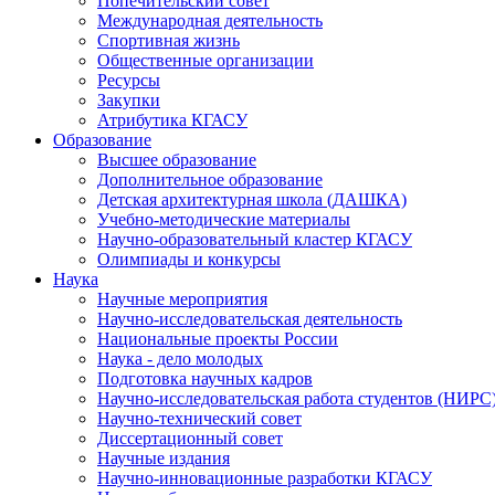
Попечительский совет
Международная деятельность
Спортивная жизнь
Общественные организации
Ресурсы
Закупки
Атрибутика КГАСУ
Образование
Высшее образование
Дополнительное образование
Детская архитектурная школа (ДАШКА)
Учебно-методические материалы
Научно-образовательный кластер КГАСУ
Олимпиады и конкурсы
Наука
Научные мероприятия
Научно-исследовательская деятельность
Национальные проекты России
Наука - дело молодых
Подготовка научных кадров
Научно-исследовательская работа студентов (НИРС
Научно-технический совет
Диссертационный совет
Научные издания
Научно-инновационные разработки КГАСУ