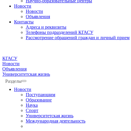
Научно-образовательные центры
Новости
Новости
Объявления
Контакты
Адреса и реквизиты
Телефоны подразделений КГАСУ
Рассмотрение обращений граждан и личный прием
КГАСУ
Новости
Объявления
Университетская жизнь
Разделы
Новости
Поступающим
Образование
Наука
Спорт
Университетская жизнь
Международная деятельность