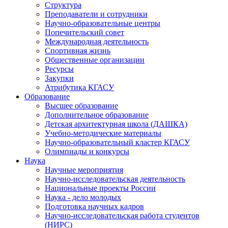
Структура
Преподаватели и сотрудники
Научно-образовательные центры
Попечительский совет
Международная деятельность
Спортивная жизнь
Общественные организации
Ресурсы
Закупки
Атрибутика КГАСУ
Образование
Высшее образование
Дополнительное образование
Детская архитектурная школа (ДАШКА)
Учебно-методические материалы
Научно-образовательный кластер КГАСУ
Олимпиады и конкурсы
Наука
Научные мероприятия
Научно-исследовательская деятельность
Национальные проекты России
Наука - дело молодых
Подготовка научных кадров
Научно-исследовательская работа студентов
(НИРС)