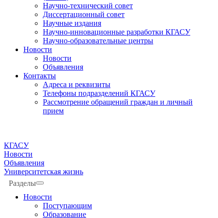
Научно-технический совет
Диссертационный совет
Научные издания
Научно-инновационные разработки КГАСУ
Научно-образовательные центры
Новости
Новости
Объявления
Контакты
Адреса и реквизиты
Телефоны подразделений КГАСУ
Рассмотрение обращений граждан и личный
прием
КГАСУ
Новости
Объявления
Университетская жизнь
Разделы
Новости
Поступающим
Образование