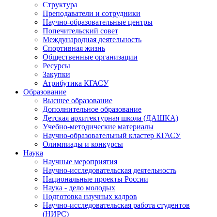
Структура
Преподаватели и сотрудники
Научно-образовательные центры
Попечительский совет
Международная деятельность
Спортивная жизнь
Общественные организации
Ресурсы
Закупки
Атрибутика КГАСУ
Образование
Высшее образование
Дополнительное образование
Детская архитектурная школа (ДАШКА)
Учебно-методические материалы
Научно-образовательный кластер КГАСУ
Олимпиады и конкурсы
Наука
Научные мероприятия
Научно-исследовательская деятельность
Национальные проекты России
Наука - дело молодых
Подготовка научных кадров
Научно-исследовательская работа студентов
(НИРС)