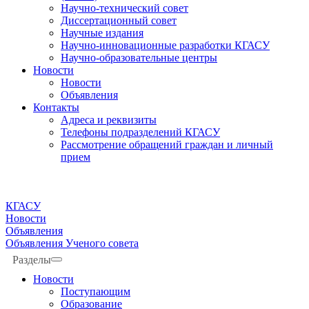
Научно-технический совет
Диссертационный совет
Научные издания
Научно-инновационные разработки КГАСУ
Научно-образовательные центры
Новости
Новости
Объявления
Контакты
Адреса и реквизиты
Телефоны подразделений КГАСУ
Рассмотрение обращений граждан и личный
прием
КГАСУ
Новости
Объявления
Объявления Ученого совета
Разделы
Новости
Поступающим
Образование