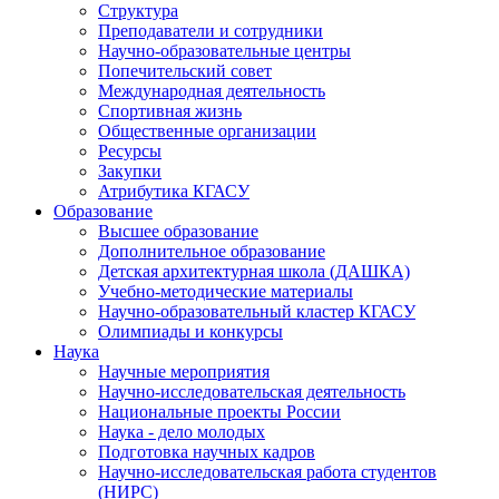
Структура
Преподаватели и сотрудники
Научно-образовательные центры
Попечительский совет
Международная деятельность
Спортивная жизнь
Общественные организации
Ресурсы
Закупки
Атрибутика КГАСУ
Образование
Высшее образование
Дополнительное образование
Детская архитектурная школа (ДАШКА)
Учебно-методические материалы
Научно-образовательный кластер КГАСУ
Олимпиады и конкурсы
Наука
Научные мероприятия
Научно-исследовательская деятельность
Национальные проекты России
Наука - дело молодых
Подготовка научных кадров
Научно-исследовательская работа студентов
(НИРС)