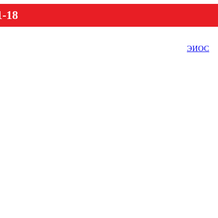
1-18
ЭИОС