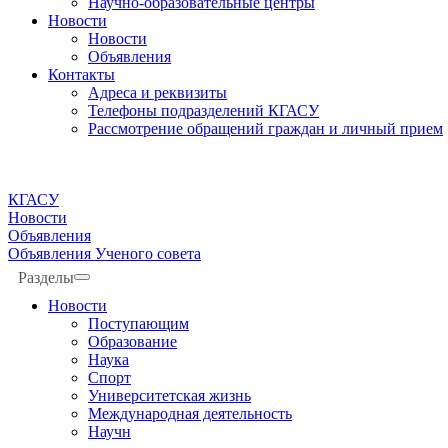
Научно-образовательные центры
Новости
Новости
Объявления
Контакты
Адреса и реквизиты
Телефоны подразделений КГАСУ
Рассмотрение обращений граждан и личный прием
КГАСУ
Новости
Объявления
Объявления Ученого совета
Разделы
Новости
Поступающим
Образование
Наука
Спорт
Университетская жизнь
Международная деятельность
Научн