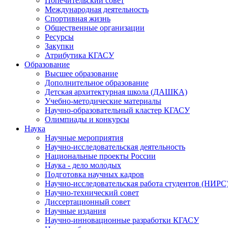
Попечительский совет
Международная деятельность
Спортивная жизнь
Общественные организации
Ресурсы
Закупки
Атрибутика КГАСУ
Образование
Высшее образование
Дополнительное образование
Детская архитектурная школа (ДАШКА)
Учебно-методические материалы
Научно-образовательный кластер КГАСУ
Олимпиады и конкурсы
Наука
Научные мероприятия
Научно-исследовательская деятельность
Национальные проекты России
Наука - дело молодых
Подготовка научных кадров
Научно-исследовательская работа студентов (НИРС
Научно-технический совет
Диссертационный совет
Научные издания
Научно-инновационные разработки КГАСУ