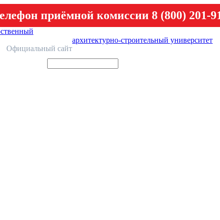
елефон приёмной комиссии 8 (800) 201-9
рственный
архитектурно-строительный университет
У
Официальный сайт