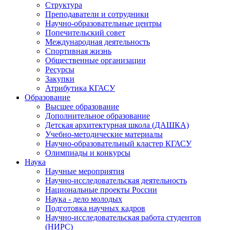
Структура
Преподаватели и сотрудники
Научно-образовательные центры
Попечительский совет
Международная деятельность
Спортивная жизнь
Общественные организации
Ресурсы
Закупки
Атрибутика КГАСУ
Образование
Высшее образование
Дополнительное образование
Детская архитектурная школа (ДАШКА)
Учебно-методические материалы
Научно-образовательный кластер КГАСУ
Олимпиады и конкурсы
Наука
Научные мероприятия
Научно-исследовательская деятельность
Национальные проекты России
Наука - дело молодых
Подготовка научных кадров
Научно-исследовательская работа студентов
(НИРС)