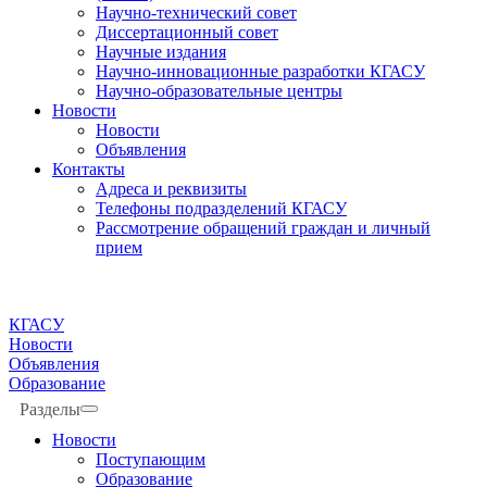
Научно-технический совет
Диссертационный совет
Научные издания
Научно-инновационные разработки КГАСУ
Научно-образовательные центры
Новости
Новости
Объявления
Контакты
Адреса и реквизиты
Телефоны подразделений КГАСУ
Рассмотрение обращений граждан и личный
прием
КГАСУ
Новости
Объявления
Образование
Разделы
Новости
Поступающим
Образование