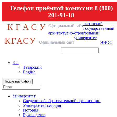
Телефон приёмной комиссии 8 (800)
201-91-18
казанский
КГАСУ
Официальный сайт
государственный
архитектурно-строительный
университет
КГАСУ
Официальный сайт
ЭИОС
RU
Татарский
English
Toggle navigation
Университет
Сведения об образовательной организации
Университет сегодня
История
Руководство