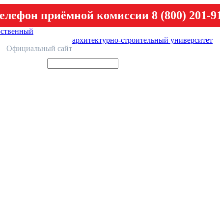
елефон приёмной комиссии 8 (800) 201-9
рственный
архитектурно-строительный университет
У
Официальный сайт