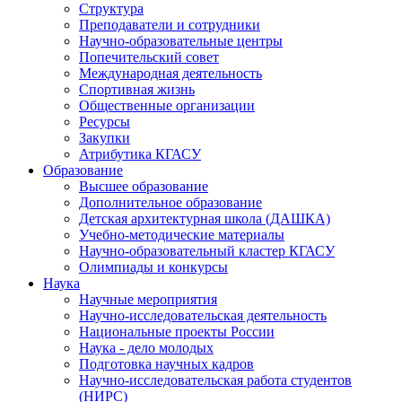
Структура
Преподаватели и сотрудники
Научно-образовательные центры
Попечительский совет
Международная деятельность
Спортивная жизнь
Общественные организации
Ресурсы
Закупки
Атрибутика КГАСУ
Образование
Высшее образование
Дополнительное образование
Детская архитектурная школа (ДАШКА)
Учебно-методические материалы
Научно-образовательный кластер КГАСУ
Олимпиады и конкурсы
Наука
Научные мероприятия
Научно-исследовательская деятельность
Национальные проекты России
Наука - дело молодых
Подготовка научных кадров
Научно-исследовательская работа студентов
(НИРС)