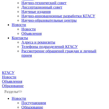
Научно-технический совет
Диссертационный совет
Научные издания
Научно-инновационные разработки КГАСУ
Научно-образовательные центры
Новости
Новости
Объявления
Контакты
Адреса и реквизиты
Телефоны подразделений КГАСУ
Рассмотрение обращений граждан и личный
прием
КГАСУ
Новости
Объявления
Образование
Разделы
Новости
Поступающим
Образование