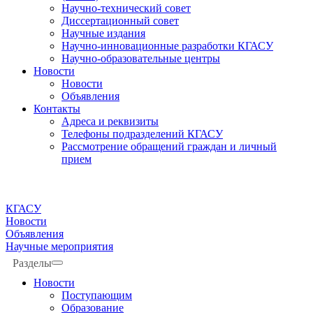
Научно-технический совет
Диссертационный совет
Научные издания
Научно-инновационные разработки КГАСУ
Научно-образовательные центры
Новости
Новости
Объявления
Контакты
Адреса и реквизиты
Телефоны подразделений КГАСУ
Рассмотрение обращений граждан и личный
прием
КГАСУ
Новости
Объявления
Научные мероприятия
Разделы
Новости
Поступающим
Образование