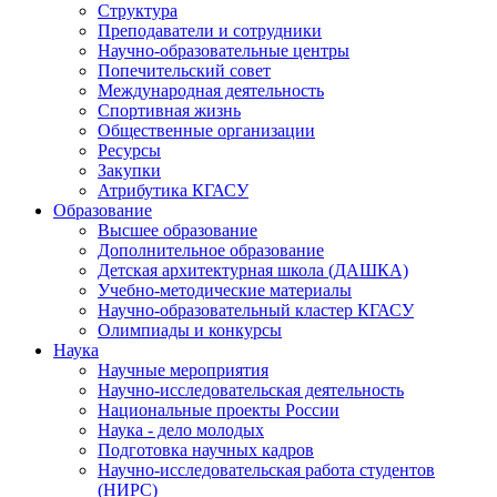
Структура
Преподаватели и сотрудники
Научно-образовательные центры
Попечительский совет
Международная деятельность
Спортивная жизнь
Общественные организации
Ресурсы
Закупки
Атрибутика КГАСУ
Образование
Высшее образование
Дополнительное образование
Детская архитектурная школа (ДАШКА)
Учебно-методические материалы
Научно-образовательный кластер КГАСУ
Олимпиады и конкурсы
Наука
Научные мероприятия
Научно-исследовательская деятельность
Национальные проекты России
Наука - дело молодых
Подготовка научных кадров
Научно-исследовательская работа студентов
(НИРС)