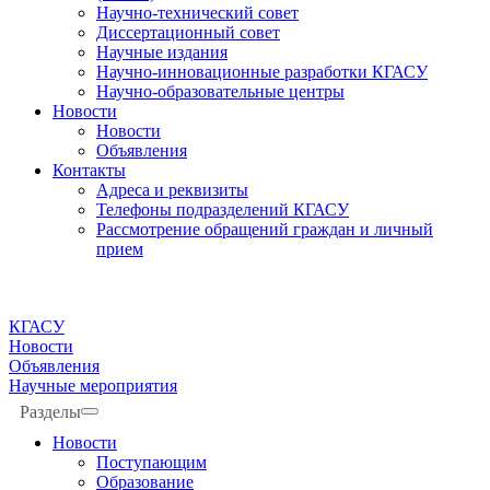
Научно-технический совет
Диссертационный совет
Научные издания
Научно-инновационные разработки КГАСУ
Научно-образовательные центры
Новости
Новости
Объявления
Контакты
Адреса и реквизиты
Телефоны подразделений КГАСУ
Рассмотрение обращений граждан и личный
прием
КГАСУ
Новости
Объявления
Научные мероприятия
Разделы
Новости
Поступающим
Образование