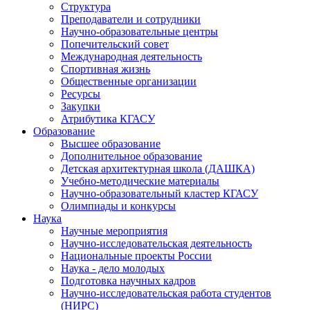
Структура
Преподаватели и сотрудники
Научно-образовательные центры
Попечительский совет
Международная деятельность
Спортивная жизнь
Общественные организации
Ресурсы
Закупки
Атрибутика КГАСУ
Образование
Высшее образование
Дополнительное образование
Детская архитектурная школа (ДАШКА)
Учебно-методические материалы
Научно-образовательный кластер КГАСУ
Олимпиады и конкурсы
Наука
Научные мероприятия
Научно-исследовательская деятельность
Национальные проекты России
Наука - дело молодых
Подготовка научных кадров
Научно-исследовательская работа студентов
(НИРС)