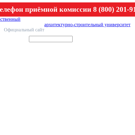
елефон приёмной комиссии 8 (800) 201-9
рственный
архитектурно-строительный университет
У
Официальный сайт