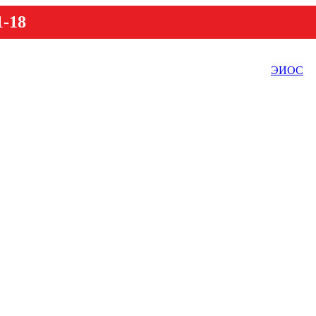
1-18
ЭИОС