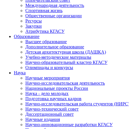
Попечительский совет
Международная деятельность
Спортивная жизнь
Общественные организации
Ресурсы
Закупки
Атрибутика КГАСУ
Образование
Высшее образование
Дополнительное образование
Детская архитектурная школа (ДАШКА)
Учебно-методические материалы
Научно-образовательный кластер КГАСУ
Олимпиады и конкурсы
Наука
Научные мероприятия
Научно-исследовательская деятельность
Национальные проекты России
Наука - дело молодых
Подготовка научных кадров
Научно-исследовательская работа студентов (НИРС
Научно-технический совет
Диссертационный совет
Научные издания
Научно-инновационные разработки КГАСУ