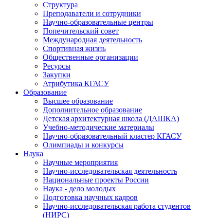
Структура
Преподаватели и сотрудники
Научно-образовательные центры
Попечительский совет
Международная деятельность
Спортивная жизнь
Общественные организации
Ресурсы
Закупки
Атрибутика КГАСУ
Образование
Высшее образование
Дополнительное образование
Детская архитектурная школа (ДАШКА)
Учебно-методические материалы
Научно-образовательный кластер КГАСУ
Олимпиады и конкурсы
Наука
Научные мероприятия
Научно-исследовательская деятельность
Национальные проекты России
Наука - дело молодых
Подготовка научных кадров
Научно-исследовательская работа студентов
(НИРС)