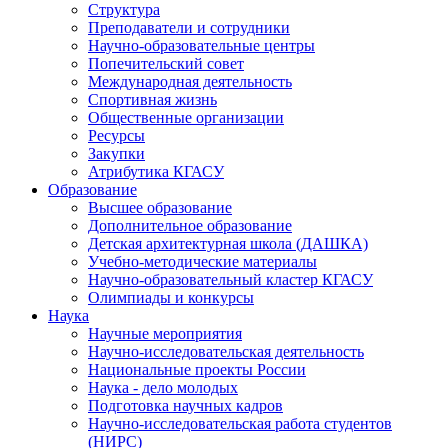
Структура
Преподаватели и сотрудники
Научно-образовательные центры
Попечительский совет
Международная деятельность
Спортивная жизнь
Общественные организации
Ресурсы
Закупки
Атрибутика КГАСУ
Образование
Высшее образование
Дополнительное образование
Детская архитектурная школа (ДАШКА)
Учебно-методические материалы
Научно-образовательный кластер КГАСУ
Олимпиады и конкурсы
Наука
Научные мероприятия
Научно-исследовательская деятельность
Национальные проекты России
Наука - дело молодых
Подготовка научных кадров
Научно-исследовательская работа студентов
(НИРС)