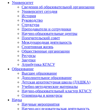
Университет
Сведения об образовательной организации
Университет сегодня
История
Руководство
Структура
Преподаватели и сотрудники
Научно-образовательные центры
Попечительский совет
Международная деятельность
Спортивная жизнь
Общественные организации
Ресурсы
Закупки
Атрибутика КГАСУ
Образование
Высшее образование
Дополнительное образование
Детская архитектурная школа (ДАШКА)
Учебно-методические материалы
Научно-образовательный кластер КГАСУ
Олимпиады и конкурсы
Наука
Научные мероприятия
Научно-исследовательская деятельность