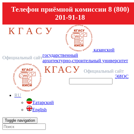
Телефон приёмной комиссии 8 (800)
201-91-18
КГАСУ
казанский
государственный
Официальный сайт
архитектурно-строительный университет
КГАСУ
Официальный сайт
ЭИОС
RU
Татарский
English
Toggle navigation