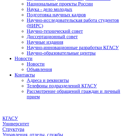
Национальные проекты России
Наука - дело молодых
Подготовка научных кадров
Научно-исследовательская работа студентов
(НИРС)
Научно-технический совет
Диссертационный совет
Научные издания
Научно-инновационные разработки КГАСУ
Научно-образовательные центры
Новости
Новости
Объявления
Контакты
Адреса и реквизиты
Телефоны подразделений КГАСУ
Рассмотрение обращений граждан и личный
прием
КГАСУ
Университет
Структура
Управления, отделы, службы