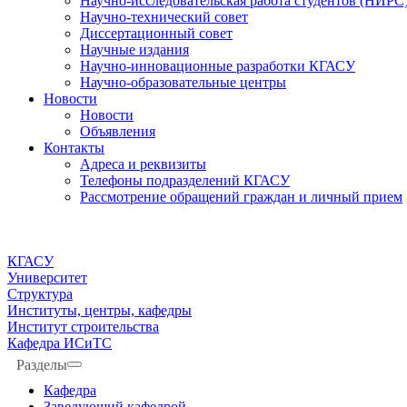
Научно-исследовательская работа студентов (НИРС
Научно-технический совет
Диссертационный совет
Научные издания
Научно-инновационные разработки КГАСУ
Научно-образовательные центры
Новости
Новости
Объявления
Контакты
Адреса и реквизиты
Телефоны подразделений КГАСУ
Рассмотрение обращений граждан и личный прием
КГАСУ
Университет
Структура
Институты, центры, кафедры
Институт строительства
Кафедра ИСиТС
Разделы
Кафедра
Заведующий кафедрой