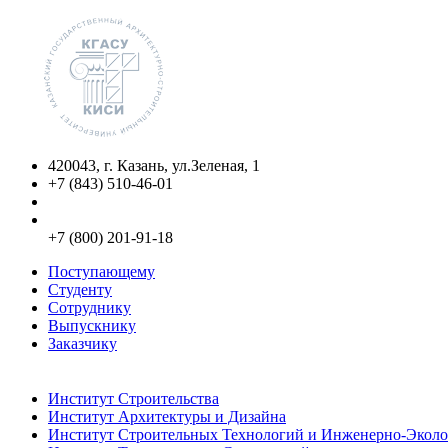
420043, г. Казань, ул.Зеленая, 1
+7 (843) 510-46-01
info@kgasu.ru
Приемная комиссия:
+7 (800) 201-91-18
Поступающему
Студенту
Сотруднику
Выпускнику
Заказчику
Институты
Институт Строительства
Институт Архитектуры и Дизайна
Институт Строительных Технологий и Инженерно-Эколо