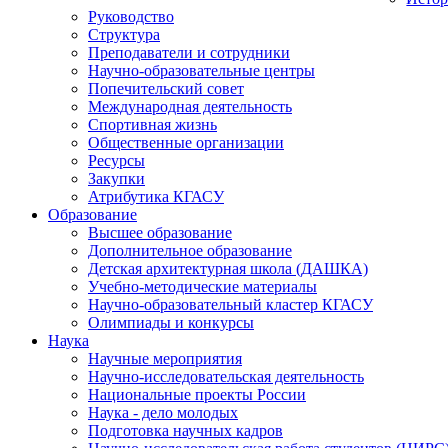
Руководство
Структура
Преподаватели и сотрудники
Научно-образовательные центры
Попечительский совет
Международная деятельность
Спортивная жизнь
Общественные организации
Ресурсы
Закупки
Атрибутика КГАСУ
Образование
Высшее образование
Дополнительное образование
Детская архитектурная школа (ДАШКА)
Учебно-методические материалы
Научно-образовательный кластер КГАСУ
Олимпиады и конкурсы
Наука
Научные мероприятия
Научно-исследовательская деятельность
Национальные проекты России
Наука - дело молодых
Подготовка научных кадров