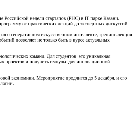
е Российской недели стартапов (РНС) в IT-парке Казани.
программу от практических лекций до экспертных дискуссий.
ия о генеративном искусственном интеллекте, тренинг-лекция
бытий позволяет не только быть в курсе актуальных
нологических команд. Для студентов это уникальная
ых проектов и получить импульс для инновационной
вой экономики. Мероприятие продлится до 5 декабря, и его
ологий.