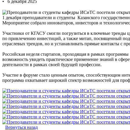
• 6 декабря 2025
1 декабря преподаватели и студенты Казанского государственн
Мероприятие собрало инноваторов, инвесторов и технологиче
Участники от КГАСУ смогли погрузиться в ключевые тренды ц
по привлечению инвестиций, а также митап, посвященный подд
отраслевых трендов, но и устанавливать прямые контакты с п
Российская неделя стартапов, проходящая в рамках программы
возможность увидеть практическое применение знаний в сфер
деятельности в рамках своей будущей профессии.
Участие в форуме стало ценным опытом, способствующим интег
программа охватывает широкий спектр возможностей для профе
Вернуться назад