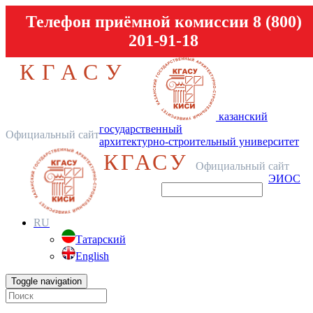
Телефон приёмной комиссии 8 (800)
201-91-18
КГАСУ
казанский
государственный
Официальный сайт
архитектурно-строительный университет
КГАСУ
Официальный сайт
ЭИОС
RU
Татарский
English
Toggle navigation