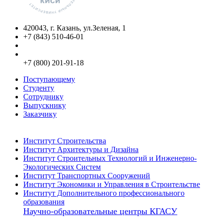
420043, г. Казань, ул.Зеленая, 1
+7 (843) 510-46-01
info@kgasu.ru
Приемная комиссия:
+7 (800) 201-91-18
Поступающему
Студенту
Сотруднику
Выпускнику
Заказчику
Институты
Институт Строительства
Институт Архитектуры и Дизайна
Институт Строительных Технологий и Инженерно-
Экологических Систем
Институт Транспортных Сооружений
Институт Экономики и Управления в Строительстве
Институт Дополнительного профессионального
образования
Научно-образовательные центры КГАСУ