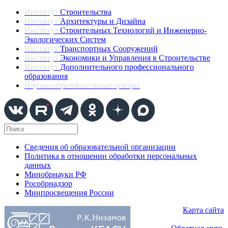
Институт
Строительства
Институт
Архитектуры и Дизайна
Институт
Строительных Технологий и Инженерно-
Экологических Систем
Институт
Транспортных Сооружений
Институт
Экономики и Управления в Строительстве
Институт
Дополнительного профессионального
образования
Научно-образовательные центры
Сведения об образовательной организации
Политика в отношении обработки персональных
данных
Минобрнауки РФ
Рособрнадзор
Минпросвещения России
Карта сайта