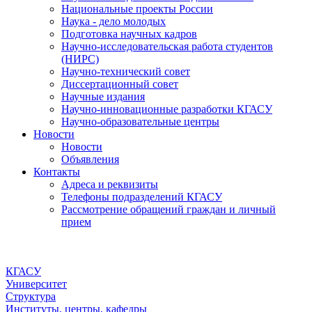
Национальные проекты России
Наука - дело молодых
Подготовка научных кадров
Научно-исследовательская работа студентов
(НИРС)
Научно-технический совет
Диссертационный совет
Научные издания
Научно-инновационные разработки КГАСУ
Научно-образовательные центры
Новости
Новости
Объявления
Контакты
Адреса и реквизиты
Телефоны подразделений КГАСУ
Рассмотрение обращений граждан и личный
прием
КГАСУ
Университет
Структура
Институты, центры, кафедры