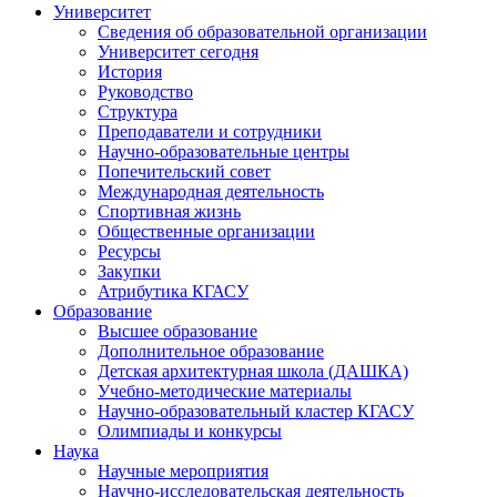
Университет
Сведения об образовательной организации
Университет сегодня
История
Руководство
Структура
Преподаватели и сотрудники
Научно-образовательные центры
Попечительский совет
Международная деятельность
Спортивная жизнь
Общественные организации
Ресурсы
Закупки
Атрибутика КГАСУ
Образование
Высшее образование
Дополнительное образование
Детская архитектурная школа (ДАШКА)
Учебно-методические материалы
Научно-образовательный кластер КГАСУ
Олимпиады и конкурсы
Наука
Научные мероприятия
Научно-исследовательская деятельность