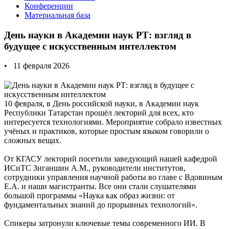
Конференции
Материальная база
День науки в Академии наук РТ: взгляд в
будущее с искусственным интеллектом
• 11 февраля 2026
10 февраля, в День российской науки, в Академии наук
Республики Татарстан прошёл лекторий для всех, кто
интересуется технологиями. Мероприятие собрало известных
учёных и практиков, которые простым языком говорили о
сложных вещах.
От КГАСУ лекторий посетили заведующий нашей кафедрой
ИСиТС Зиганшин А.М., руководители институтов,
сотрудники управления научной работы во главе с Вдовиным
Е.А. и наши магистранты. Все они стали слушателями
большой программы «Наука как образ жизни: от
фундаментальных знаний до прорывных технологий».
Спикеры затронули ключевые темы современного ИИ. В