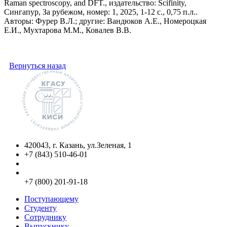
Raman spectroscopy, and DFT., издательство: Scifinity,
Сингапур, За рубежом, номер: 1, 2025, 1-12 с., 0,75 п.л..
Авторы: Фурер В.Л.; другие: Вандюков А.Е., Номероцкая
Е.И., Мухтарова М.М., Ковалев В.В.
Вернуться назад
420043, г. Казань, ул.Зеленая, 1
+7 (843) 510-46-01
info@kgasu.ru
Приемная комиссия:
+7 (800) 201-91-18
Поступающему
Студенту
Сотруднику
Выпускнику