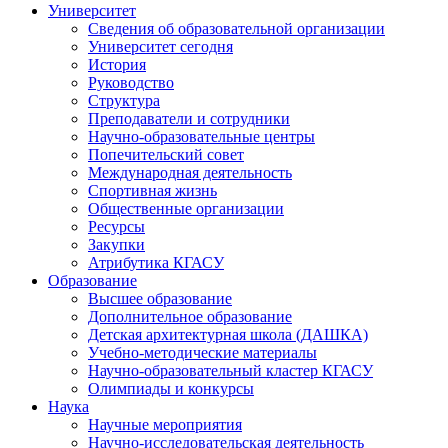
Университет
Сведения об образовательной организации
Университет сегодня
История
Руководство
Структура
Преподаватели и сотрудники
Научно-образовательные центры
Попечительский совет
Международная деятельность
Спортивная жизнь
Общественные организации
Ресурсы
Закупки
Атрибутика КГАСУ
Образование
Высшее образование
Дополнительное образование
Детская архитектурная школа (ДАШКА)
Учебно-методические материалы
Научно-образовательный кластер КГАСУ
Олимпиады и конкурсы
Наука
Научные мероприятия
Научно-исследовательская деятельность