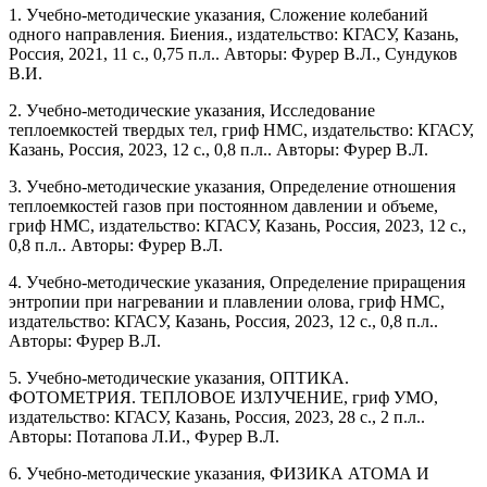
1. Учебно-методические указания, Сложение колебаний
одного направления. Биения., издательство: КГАСУ, Казань,
Россия, 2021, 11 с., 0,75 п.л.. Авторы: Фурер В.Л., Сундуков
В.И.
2. Учебно-методические указания, Исследование
теплоемкостей твердых тел, гриф НМС, издательство: КГАСУ,
Казань, Россия, 2023, 12 с., 0,8 п.л.. Авторы: Фурер В.Л.
3. Учебно-методические указания, Определение отношения
теплоемкостей газов при постоянном давлении и объеме,
гриф НМС, издательство: КГАСУ, Казань, Россия, 2023, 12 с.,
0,8 п.л.. Авторы: Фурер В.Л.
4. Учебно-методические указания, Определение приращения
энтропии при нагревании и плавлении олова, гриф НМС,
издательство: КГАСУ, Казань, Россия, 2023, 12 с., 0,8 п.л..
Авторы: Фурер В.Л.
5. Учебно-методические указания, ОПТИКА.
ФОТОМЕТРИЯ. ТЕПЛОВОЕ ИЗЛУЧЕНИЕ, гриф УМО,
издательство: КГАСУ, Казань, Россия, 2023, 28 с., 2 п.л..
Авторы: Потапова Л.И., Фурер В.Л.
6. Учебно-методические указания, ФИЗИКА АТОМА И