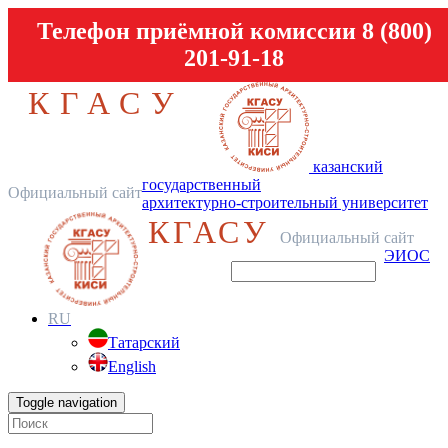
Телефон приёмной комиссии 8 (800)
201-91-18
КГАСУ
казанский
государственный
Официальный сайт
архитектурно-строительный университет
КГАСУ
Официальный сайт
ЭИОС
RU
Татарский
English
Toggle navigation