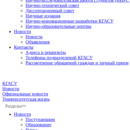
Научно-исследовательская работа студентов (НИРС
Научно-технический совет
Диссертационный совет
Научные издания
Научно-инновационные разработки КГАСУ
Научно-образовательные центры
Новости
Новости
Объявления
Контакты
Адреса и реквизиты
Телефоны подразделений КГАСУ
Рассмотрение обращений граждан и личный прием
КГАСУ
Новости
Официальные новости
Университетская жизнь
Разделы
Новости
Поступающим
Образование
Наука