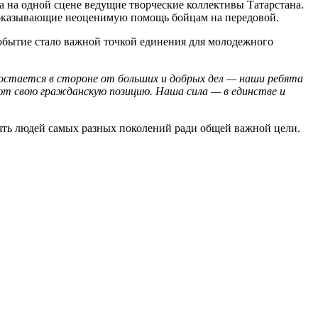
 на одной сцене ведущие творческие коллективы Татарстана.
 оказывающие неоценимую помощь бойцам на передовой.
обытие стало важной точкой единения для молодежного
остается в стороне от больших и добрых дел — наши ребята
т свою гражданскую позицию. Наша сила — в единстве и
нять людей самых разных поколений ради общей важной цели.