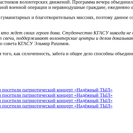
астников волонтерских движений. Программа вечера объединила
льной военной операции и неравнодушные граждане, ежедневно
гуманитарных и благотворительных миссиях, поэтому данное с
 кто ждет своих героев дома. Студенчество КГАСУ никогда не 
 свечи, поддерживают волонтерские центры и делом доказываю
ого совета КГАСУ Эльмир Рахимов.
того, как сплоченность, забота и общее дело способны объеди