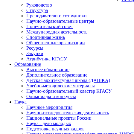
Руководство
Структура
Преподаватели и сотрудники
Научно-образовательные центры
Попечительский совет
Международная деятельность
Спортивная жизнь
Общественные организации
Ресурсы
Закупки
Атрибутика КГАСУ
Образование
Высшее образование
Дополнительное образование
Детская архитектурная школа (ДАШКА)
Учебно-методические материалы
Научно-образовательный кластер КГАСУ
Олимпиады и конкурсы
Наука
Научные мероприятия
Научно-исследовательская деятельность
Национальные проекты России
Наука - дело молодых
Подготовка научных кадров