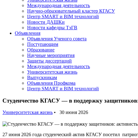
Международная деятельность
Научно-образовательный кластер КГАСУ
Центр SMART и BIM технологий
Новости ДАШКи
Новости кафедры ТэГВ
Объявления
Объявления Ученого совета
Поступающим
Образование
Научные мероприятия
Защиты диссертаций
Международная деятельность
Университетская жизнь
Выпускникам
Объявления Профкома
Центр SMART и BIM технологий
Студенчество КГАСУ — в поддержку защитников
Университетская жизнь
• 30 июня 2026
27 июня 2026 года студенческий актив КГАСУ посетил патрио