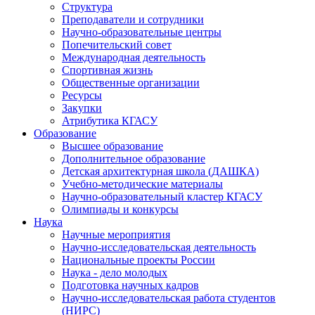
Структура
Преподаватели и сотрудники
Научно-образовательные центры
Попечительский совет
Международная деятельность
Спортивная жизнь
Общественные организации
Ресурсы
Закупки
Атрибутика КГАСУ
Образование
Высшее образование
Дополнительное образование
Детская архитектурная школа (ДАШКА)
Учебно-методические материалы
Научно-образовательный кластер КГАСУ
Олимпиады и конкурсы
Наука
Научные мероприятия
Научно-исследовательская деятельность
Национальные проекты России
Наука - дело молодых
Подготовка научных кадров
Научно-исследовательская работа студентов
(НИРС)