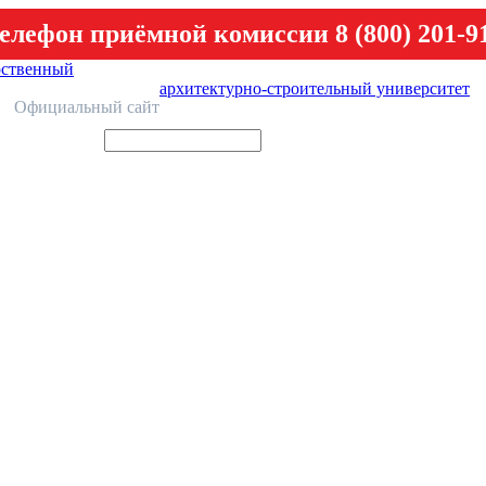
елефон приёмной комиссии 8 (800) 201-9
рственный
архитектурно-строительный университет
У
Официальный сайт