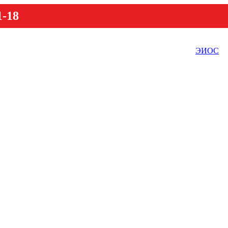
1-18
ЭИОС