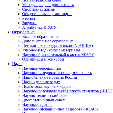
Попечительский совет
Международная деятельность
Спортивная жизнь
Общественные организации
Ресурсы
Закупки
Атрибутика КГАСУ
Образование
Высшее образование
Дополнительное образование
Детская архитектурная школа (ДАШКА)
Учебно-методические материалы
Научно-образовательный кластер КГАСУ
Олимпиады и конкурсы
Наука
Научные мероприятия
Научно-исследовательская деятельность
Национальные проекты России
Наука - дело молодых
Подготовка научных кадров
Научно-исследовательская работа студентов (НИРС
Научно-технический совет
Диссертационный совет
Научные издания
Научно-инновационные разработки КГАСУ