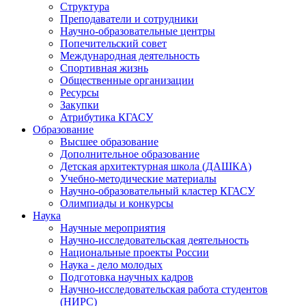
Структура
Преподаватели и сотрудники
Научно-образовательные центры
Попечительский совет
Международная деятельность
Спортивная жизнь
Общественные организации
Ресурсы
Закупки
Атрибутика КГАСУ
Образование
Высшее образование
Дополнительное образование
Детская архитектурная школа (ДАШКА)
Учебно-методические материалы
Научно-образовательный кластер КГАСУ
Олимпиады и конкурсы
Наука
Научные мероприятия
Научно-исследовательская деятельность
Национальные проекты России
Наука - дело молодых
Подготовка научных кадров
Научно-исследовательская работа студентов
(НИРС)