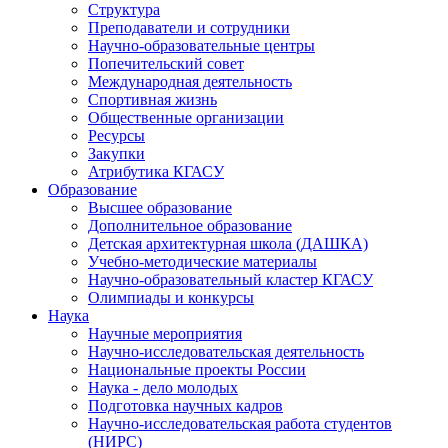
Структура
Преподаватели и сотрудники
Научно-образовательные центры
Попечительский совет
Международная деятельность
Спортивная жизнь
Общественные организации
Ресурсы
Закупки
Атрибутика КГАСУ
Образование
Высшее образование
Дополнительное образование
Детская архитектурная школа (ДАШКА)
Учебно-методические материалы
Научно-образовательный кластер КГАСУ
Олимпиады и конкурсы
Наука
Научные мероприятия
Научно-исследовательская деятельность
Национальные проекты России
Наука - дело молодых
Подготовка научных кадров
Научно-исследовательская работа студентов
(НИРС)