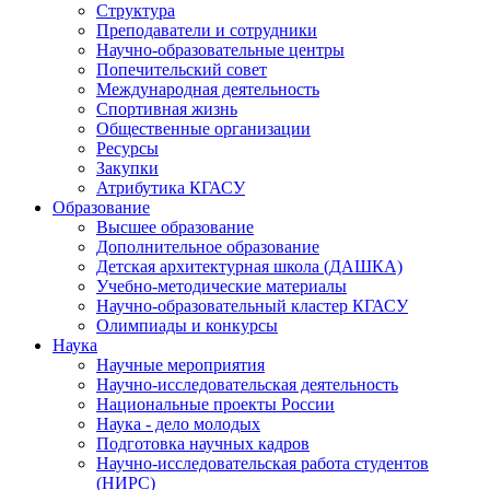
Структура
Преподаватели и сотрудники
Научно-образовательные центры
Попечительский совет
Международная деятельность
Спортивная жизнь
Общественные организации
Ресурсы
Закупки
Атрибутика КГАСУ
Образование
Высшее образование
Дополнительное образование
Детская архитектурная школа (ДАШКА)
Учебно-методические материалы
Научно-образовательный кластер КГАСУ
Олимпиады и конкурсы
Наука
Научные мероприятия
Научно-исследовательская деятельность
Национальные проекты России
Наука - дело молодых
Подготовка научных кадров
Научно-исследовательская работа студентов
(НИРС)