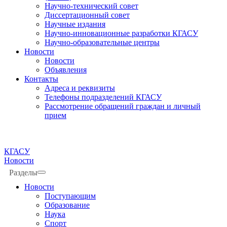
Научно-технический совет
Диссертационный совет
Научные издания
Научно-инновационные разработки КГАСУ
Научно-образовательные центры
Новости
Новости
Объявления
Контакты
Адреса и реквизиты
Телефоны подразделений КГАСУ
Рассмотрение обращений граждан и личный
прием
КГАСУ
Новости
Разделы
Новости
Поступающим
Образование
Наука
Спорт