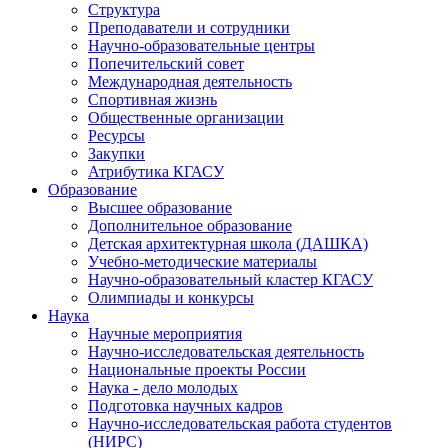
Структура
Преподаватели и сотрудники
Научно-образовательные центры
Попечительский совет
Международная деятельность
Спортивная жизнь
Общественные организации
Ресурсы
Закупки
Атрибутика КГАСУ
Образование
Высшее образование
Дополнительное образование
Детская архитектурная школа (ДАШКА)
Учебно-методические материалы
Научно-образовательный кластер КГАСУ
Олимпиады и конкурсы
Наука
Научные мероприятия
Научно-исследовательская деятельность
Национальные проекты России
Наука - дело молодых
Подготовка научных кадров
Научно-исследовательская работа студентов
(НИРС)