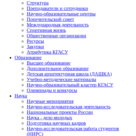
Структура
Преподаватели и сотрудники
Научно-образовательные центры
Попечительский совет
Международная деятельность
Спортивная жизнь
Общественные организации
Ресурсы
Закупки
Атрибутика КГАСУ
Образование
Высшее образование
Дополнительное образование
Детская архитектурная школа (ДАШКА)
Учебно-методические материалы
Научно-образовательный кластер КГАСУ
Олимпиады и конкурсы
Наука
Научные мероприятия
Научно-исследовательская деятельность
Национальные проекты России
Наука - дело молодых
Подготовка научных кадров
Научно-исследовательская работа студентов
(НИРС)