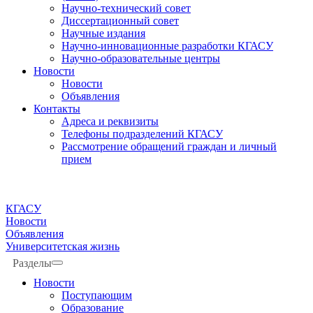
Научно-технический совет
Диссертационный совет
Научные издания
Научно-инновационные разработки КГАСУ
Научно-образовательные центры
Новости
Новости
Объявления
Контакты
Адреса и реквизиты
Телефоны подразделений КГАСУ
Рассмотрение обращений граждан и личный
прием
КГАСУ
Новости
Объявления
Университетская жизнь
Разделы
Новости
Поступающим
Образование