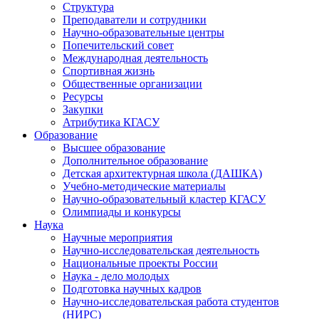
Структура
Преподаватели и сотрудники
Научно-образовательные центры
Попечительский совет
Международная деятельность
Спортивная жизнь
Общественные организации
Ресурсы
Закупки
Атрибутика КГАСУ
Образование
Высшее образование
Дополнительное образование
Детская архитектурная школа (ДАШКА)
Учебно-методические материалы
Научно-образовательный кластер КГАСУ
Олимпиады и конкурсы
Наука
Научные мероприятия
Научно-исследовательская деятельность
Национальные проекты России
Наука - дело молодых
Подготовка научных кадров
Научно-исследовательская работа студентов
(НИРС)