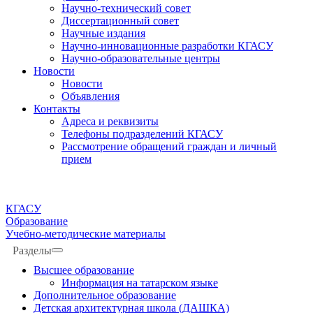
Научно-технический совет
Диссертационный совет
Научные издания
Научно-инновационные разработки КГАСУ
Научно-образовательные центры
Новости
Новости
Объявления
Контакты
Адреса и реквизиты
Телефоны подразделений КГАСУ
Рассмотрение обращений граждан и личный
прием
КГАСУ
Образование
Учебно-методические материалы
Разделы
Высшее образование
Информация на татарском языке
Дополнительное образование
Детская архитектурная школа (ДАШКА)