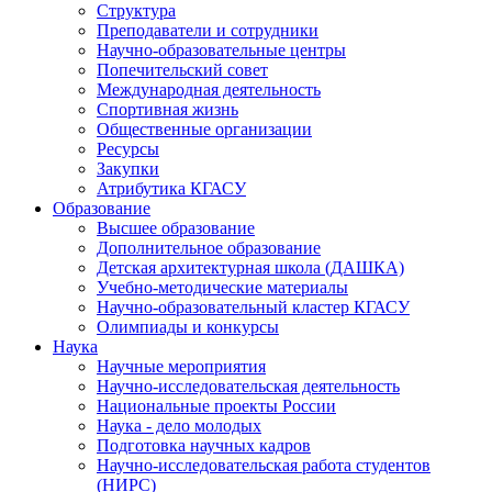
Структура
Преподаватели и сотрудники
Научно-образовательные центры
Попечительский совет
Международная деятельность
Спортивная жизнь
Общественные организации
Ресурсы
Закупки
Атрибутика КГАСУ
Образование
Высшее образование
Дополнительное образование
Детская архитектурная школа (ДАШКА)
Учебно-методические материалы
Научно-образовательный кластер КГАСУ
Олимпиады и конкурсы
Наука
Научные мероприятия
Научно-исследовательская деятельность
Национальные проекты России
Наука - дело молодых
Подготовка научных кадров
Научно-исследовательская работа студентов
(НИРС)