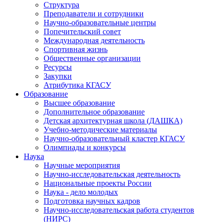
Структура
Преподаватели и сотрудники
Научно-образовательные центры
Попечительский совет
Международная деятельность
Спортивная жизнь
Общественные организации
Ресурсы
Закупки
Атрибутика КГАСУ
Образование
Высшее образование
Дополнительное образование
Детская архитектурная школа (ДАШКА)
Учебно-методические материалы
Научно-образовательный кластер КГАСУ
Олимпиады и конкурсы
Наука
Научные мероприятия
Научно-исследовательская деятельность
Национальные проекты России
Наука - дело молодых
Подготовка научных кадров
Научно-исследовательская работа студентов
(НИРС)