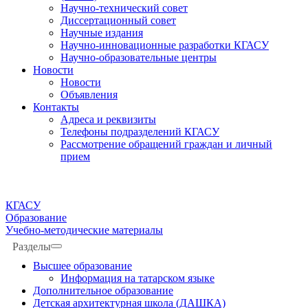
Научно-технический совет
Диссертационный совет
Научные издания
Научно-инновационные разработки КГАСУ
Научно-образовательные центры
Новости
Новости
Объявления
Контакты
Адреса и реквизиты
Телефоны подразделений КГАСУ
Рассмотрение обращений граждан и личный
прием
КГАСУ
Образование
Учебно-методические материалы
Разделы
Высшее образование
Информация на татарском языке
Дополнительное образование
Детская архитектурная школа (ДАШКА)