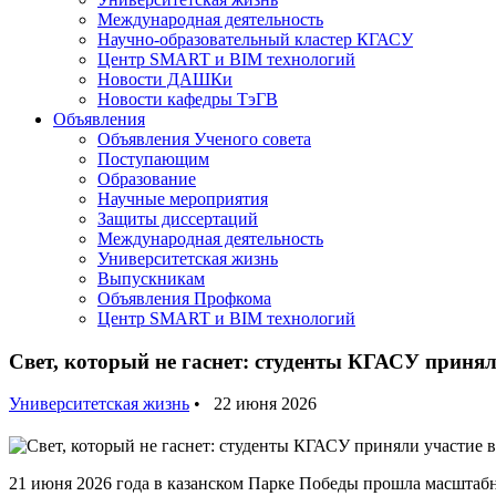
Международная деятельность
Научно-образовательный кластер КГАСУ
Центр SMART и BIM технологий
Новости ДАШКи
Новости кафедры ТэГВ
Объявления
Объявления Ученого совета
Поступающим
Образование
Научные мероприятия
Защиты диссертаций
Международная деятельность
Университетская жизнь
Выпускникам
Объявления Профкома
Центр SMART и BIM технологий
Свет, который не гаснет: студенты КГАСУ приня
Университетская жизнь
• 22 июня 2026
21 июня 2026 года в казанском Парке Победы прошла масштаб