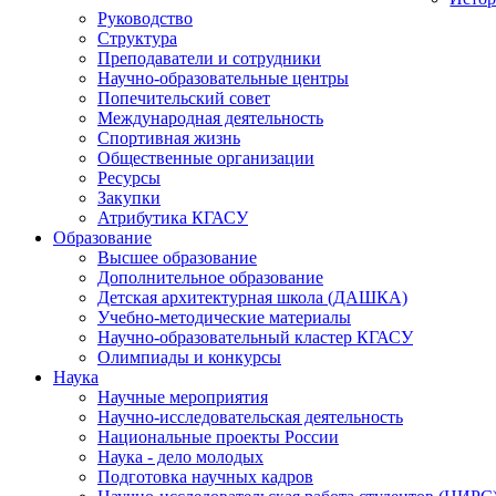
Руководство
Структура
Преподаватели и сотрудники
Научно-образовательные центры
Попечительский совет
Международная деятельность
Спортивная жизнь
Общественные организации
Ресурсы
Закупки
Атрибутика КГАСУ
Образование
Высшее образование
Дополнительное образование
Детская архитектурная школа (ДАШКА)
Учебно-методические материалы
Научно-образовательный кластер КГАСУ
Олимпиады и конкурсы
Наука
Научные мероприятия
Научно-исследовательская деятельность
Национальные проекты России
Наука - дело молодых
Подготовка научных кадров