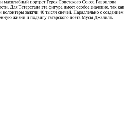
ли масштабный портрет Героя Советского Союза Гаврилова
и. Для Татарстана эта фигура имеет особое значение, так как
 волонтеры зажгли 40 тысяч свечей. Параллельно с созданием
енную жизни и подвигу татарского поэта Мусы Джалиля.