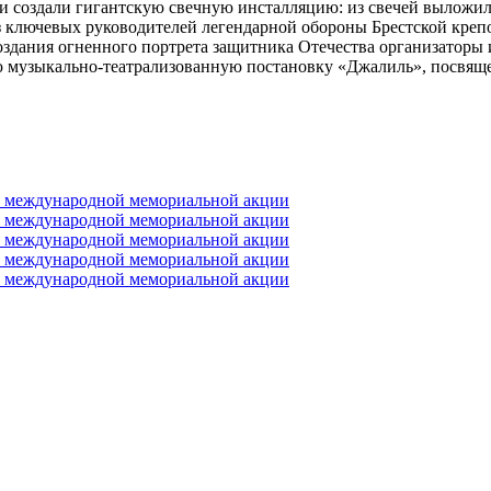
ки создали гигантскую свечную инсталляцию: из свечей выложи
ключевых руководителей легендарной обороны Брестской крепост
здания огненного портрета защитника Отечества организаторы и
ую музыкально-театрализованную постановку «Джалиль», посвящ