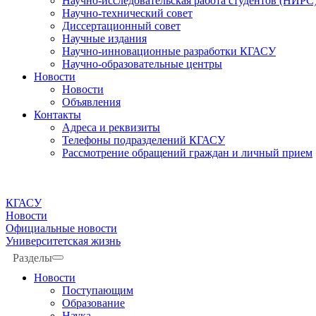
Научно-исследовательская работа студентов (НИРС
Научно-технический совет
Диссертационный совет
Научные издания
Научно-инновационные разработки КГАСУ
Научно-образовательные центры
Новости
Новости
Объявления
Контакты
Адреса и реквизиты
Телефоны подразделений КГАСУ
Рассмотрение обращений граждан и личный прием
КГАСУ
Новости
Официальные новости
Университетская жизнь
Разделы
Новости
Поступающим
Образование
Наука