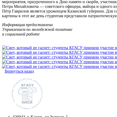
мероприятия, приуроченного к Дню памяти и скорби, участни
Петра Михайловича — советского офицера, майора и одного из 
Пётр Гаврилов является уроженцем Казанской губернии. Для со
картины в этот же день студентам представили патриотическ
Информация предоставлена
Управлением по молодежной политике
и социальной работе
Вернуться назад
420043, г. Казань, ул.Зеленая, 1