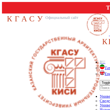
Т
КГАСУ
Официальный сайт
К
RU
Та
Eng
Toggl
Униве
Сведе
Униве
Истор